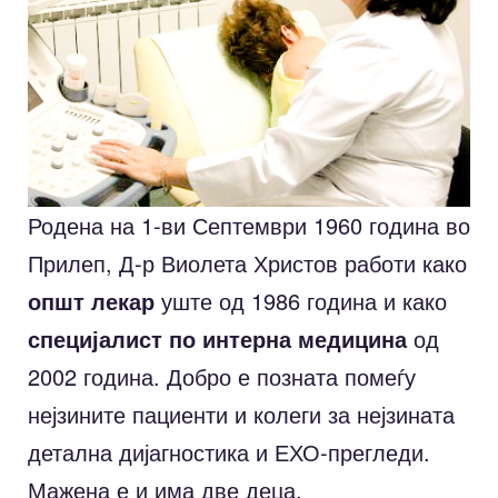
Родена на 1-ви Септември 1960 година во
Прилеп, Д-р Виолета Христов работи како
општ лекар
уште од 1986 година и како
специјалист по интерна медицина
од
2002 година. Добро е позната помеѓу
нејзините пациенти и колеги за нејзината
детална дијагностика и ЕХО-прегледи.
Мажена е и има две деца.