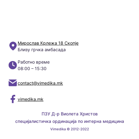
Мирослав Крлежа 18 Скопје
Близу грчка амбасада
Работно време
08:00 – 15:30
contact@vimedika.mk
vimedika.mk
ПЗУ Д-р Виолета Христов
специјалистичка ординација по интерна медицина
Vimedika © 2012-2022