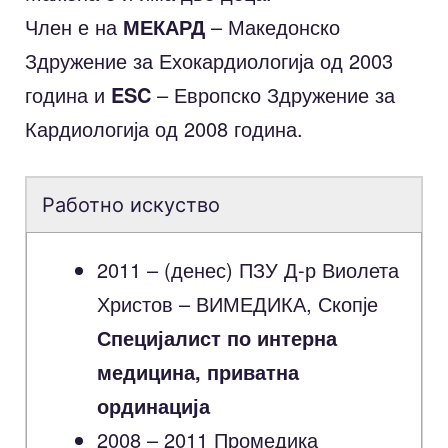
Член е на
МЕКАРД
– Македонско
Здружение за Ехокардиологија од 2003
година и
ESC
– Европско Здружение за
Кардиологија од 2008 година.
Работно искуство
2011 – (денес) ПЗУ Д-р Виолета
Христов – ВИМЕДИКА, Скопје
Специјалист по интерна
медицина, приватна
ординација
2008 – 2011 Промедика