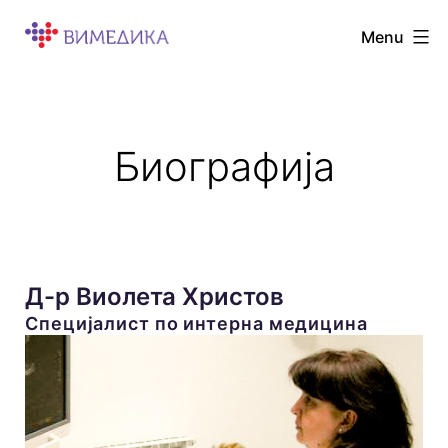
Skip
Menu
Вимедика
to
content
Биографија
Д-р Виолета Христов
Специјалист по интерна медицина